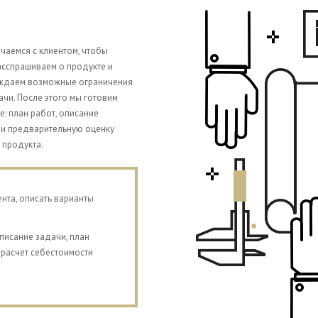
чаемся с клиентом, чтобы
асспрашиваем о продукте и
уждаем возможные ограничения
чи. После этого мы готовим
 план работ, описание
 и предварительную оценку
 продукта.
нта, описать варианты
исание задачи, план
 расчет себестоимости