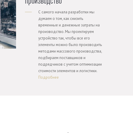
производство
С самого начала разработки мы
думаем о том, как снизить
временные и денежные затраты на
производство. Мы проектируем
устройство так, чтобы все его
элементы можно было производить
методами массового производства,
подбираем поставщиков и
подрядчиков с учетом оптимизации
стоимости элементов и логистики.
Подробнее