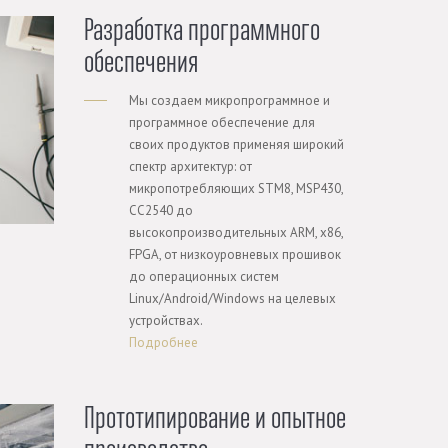
Разработка программного
обеспечения
Мы создаем микропрограммное и
программное обеспечение для
своих продуктов применяя широкий
спектр архитектур: от
микропотребляющих STM8, MSP430,
CC2540 до
высокопроизводительных ARM, x86,
FPGA, от низкоуровневых прошивок
до операционных систем
Linux/Android/Windows на целевых
устройствах.
Подробнее
Прототипирование и опытное