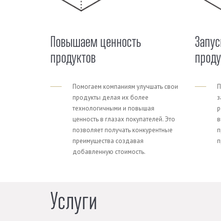
Повышаем ценность
Запус
продуктов
прод
Помогаем компаниям улучшать свои
П
продукты делая их более
з
технологичными и повышая
р
ценность в глазах покупателей. Это
в
позволяет получать конкурентные
п
преимущества создавая
п
добавленную стоимость.
Услуги