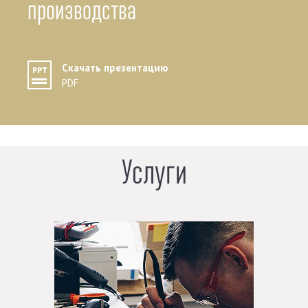
производства
Скачать презентацию
PDF
Услуги