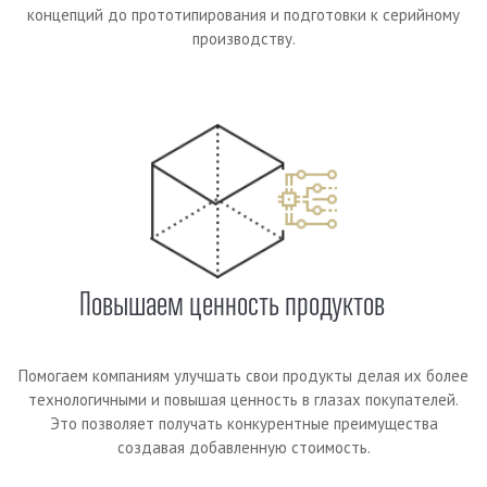
концепций до прототипирования и подготовки к серийному
производству.
Повышаем ценность продуктов
Помогаем компаниям улучшать свои продукты делая их более
технологичными и повышая ценность в глазах покупателей.
Это позволяет получать конкурентные преимущества
создавая добавленную стоимость.