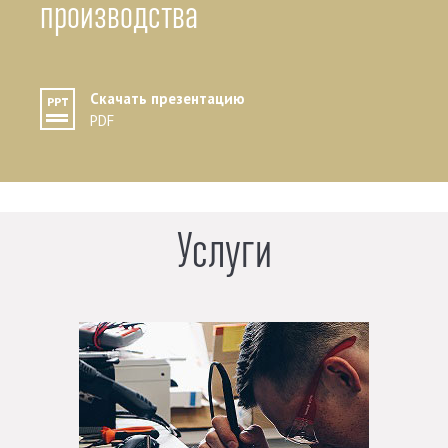
производства
Скачать презентацию
PDF
Услуги