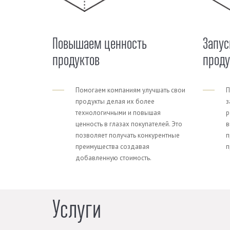
Повышаем ценность
Запус
продуктов
прод
Помогаем компаниям улучшать свои
П
продукты делая их более
з
технологичными и повышая
р
ценность в глазах покупателей. Это
в
позволяет получать конкурентные
п
преимущества создавая
п
добавленную стоимость.
Услуги