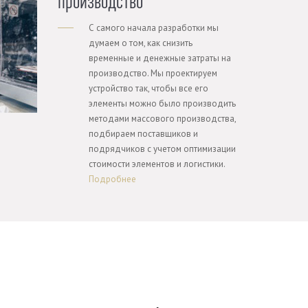
производство
С самого начала разработки мы
думаем о том, как снизить
временные и денежные затраты на
производство. Мы проектируем
устройство так, чтобы все его
элементы можно было производить
методами массового производства,
подбираем поставщиков и
подрядчиков с учетом оптимизации
стоимости элементов и логистики.
Подробнее