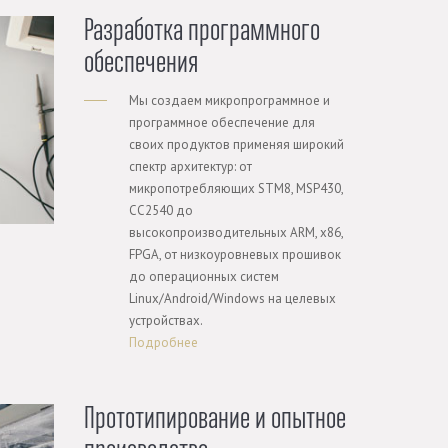
Разработка программного
обеспечения
Мы создаем микропрограммное и
программное обеспечение для
своих продуктов применяя широкий
спектр архитектур: от
микропотребляющих STM8, MSP430,
CC2540 до
высокопроизводительных ARM, x86,
FPGA, от низкоуровневых прошивок
до операционных систем
Linux/Android/Windows на целевых
устройствах.
Подробнее
Прототипирование и опытное