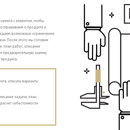
чаемся с клиентом, чтобы
асспрашиваем о продукте и
уждаем возможные ограничения
чи. После этого мы готовим
 план работ, описание
 и предварительную оценку
 продукта.
нта, описать варианты
исание задачи, план
 расчет себестоимости