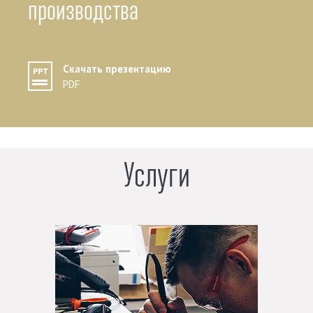
производства
Скачать презентацию
PDF
Услуги