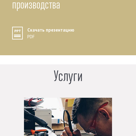
производства
Скачать презентацию
PDF
Услуги