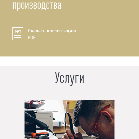
производства
Скачать презентацию
PDF
Услуги