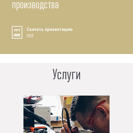
производства
Скачать презентацию
PDF
Услуги