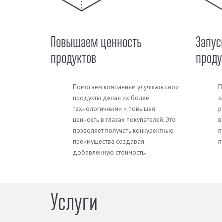
Повышаем ценность
Запус
продуктов
прод
Помогаем компаниям улучшать свои
П
продукты делая их более
з
технологичными и повышая
р
ценность в глазах покупателей. Это
в
позволяет получать конкурентные
п
преимущества создавая
п
добавленную стоимость.
Услуги