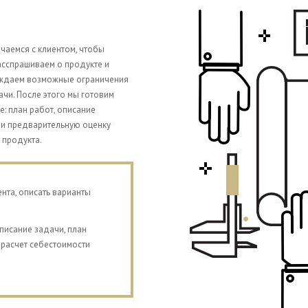
чаемся с клиентом, чтобы
асспрашиваем о продукте и
уждаем возможные ограничения
чи. После этого мы готовим
 план работ, описание
 и предварительную оценку
 продукта.
нта, описать варианты
исание задачи, план
 расчет себестоимости