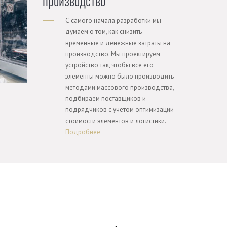
производство
С самого начала разработки мы
думаем о том, как снизить
временные и денежные затраты на
производство. Мы проектируем
устройство так, чтобы все его
элементы можно было производить
методами массового производства,
подбираем поставщиков и
подрядчиков с учетом оптимизации
стоимости элементов и логистики.
Подробнее