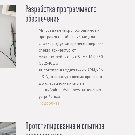
Разработка программного
обеспечения
Мы создаем микропрограммное и
программное обеспечение для
своих продуктов применяя широкий
спектр архитектур: от
микропотребляющих STM8, MSP430,
CC2540 до
высокопроизводительных ARM, x86,
FPGA, от низкоуровневых прошивок
до операционных систем
Linux/Android/Windows на целевых
устройствах.
Подробнее
Прототипирование и опытное