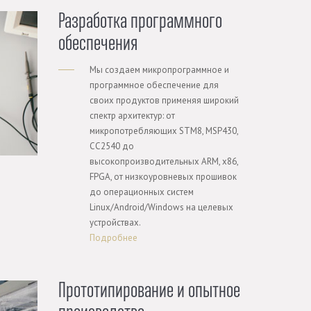
Разработка программного
обеспечения
Мы создаем микропрограммное и
программное обеспечение для
своих продуктов применяя широкий
спектр архитектур: от
микропотребляющих STM8, MSP430,
CC2540 до
высокопроизводительных ARM, x86,
FPGA, от низкоуровневых прошивок
до операционных систем
Linux/Android/Windows на целевых
устройствах.
Подробнее
Прототипирование и опытное