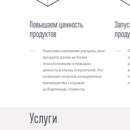
Повышаем ценность
Запус
продуктов
прод
Помогаем компаниям улучшать свои
П
продукты делая их более
з
технологичными и повышая
р
ценность в глазах покупателей. Это
в
позволяет получать конкурентные
п
преимущества создавая
п
добавленную стоимость.
Услуги