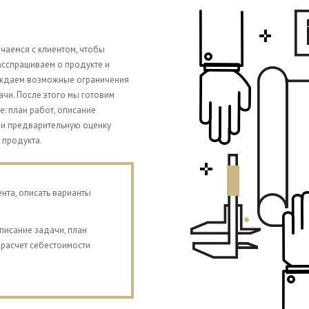
чаемся с клиентом, чтобы
асспрашиваем о продукте и
уждаем возможные ограничения
чи. После этого мы готовим
 план работ, описание
 и предварительную оценку
 продукта.
нта, описать варианты
исание задачи, план
 расчет себестоимости