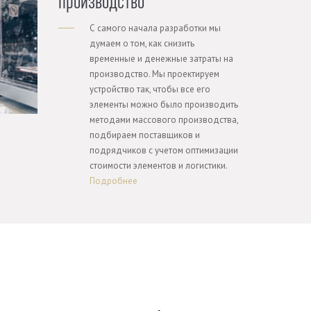
производство
С самого начала разработки мы
думаем о том, как снизить
временные и денежные затраты на
производство. Мы проектируем
устройство так, чтобы все его
элементы можно было производить
методами массового производства,
подбираем поставщиков и
подрядчиков с учетом оптимизации
стоимости элементов и логистики.
Подробнее