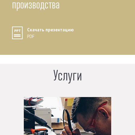
производства
Скачать презентацию
PDF
Услуги