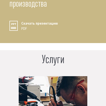
производства
Скачать презентацию
PDF
Услуги